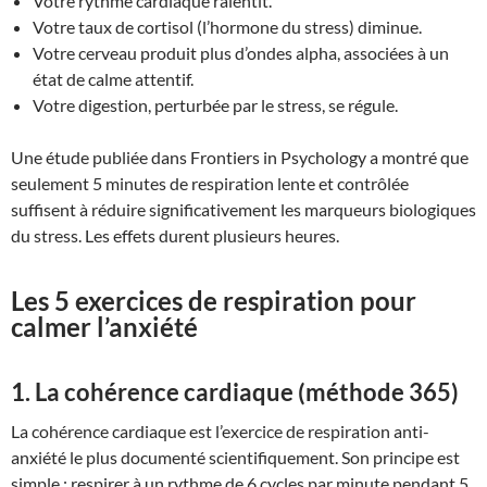
Votre rythme cardiaque ralentit.
Votre taux de cortisol (l’hormone du stress) diminue.
Votre cerveau produit plus d’ondes alpha, associées à un
état de calme attentif.
Votre digestion, perturbée par le stress, se régule.
Une étude publiée dans Frontiers in Psychology a montré que
seulement 5 minutes de respiration lente et contrôlée
suffisent à réduire significativement les marqueurs biologiques
du stress. Les effets durent plusieurs heures.
Les 5 exercices de respiration pour
calmer l’anxiété
1. La cohérence cardiaque (méthode 365)
La cohérence cardiaque est l’exercice de respiration anti-
anxiété le plus documenté scientifiquement. Son principe est
simple : respirer à un rythme de 6 cycles par minute pendant 5