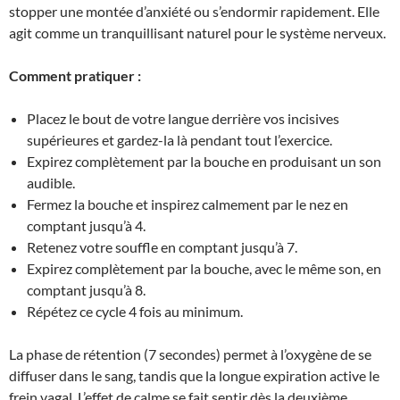
stopper une montée d’anxiété ou s’endormir rapidement. Elle
agit comme un tranquillisant naturel pour le système nerveux.
Comment pratiquer :
Placez le bout de votre langue derrière vos incisives
supérieures et gardez-la là pendant tout l’exercice.
Expirez complètement par la bouche en produisant un son
audible.
Fermez la bouche et inspirez calmement par le nez en
comptant jusqu’à 4.
Retenez votre souffle en comptant jusqu’à 7.
Expirez complètement par la bouche, avec le même son, en
comptant jusqu’à 8.
Répétez ce cycle 4 fois au minimum.
La phase de rétention (7 secondes) permet à l’oxygène de se
diffuser dans le sang, tandis que la longue expiration active le
frein vagal. L’effet de calme se fait sentir dès la deuxième