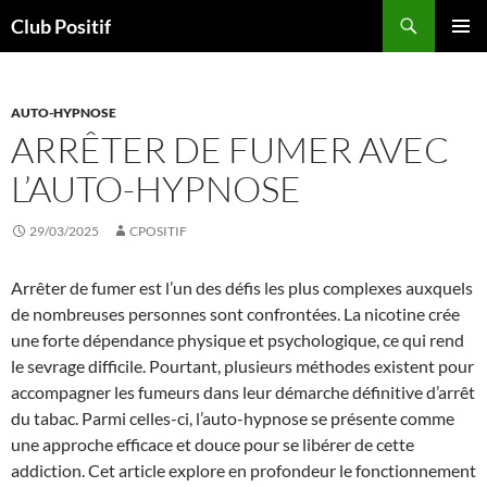
Aller
Recherche
Club Positif
au
MENU
contenu
PRINCI
AUTO-HYPNOSE
ARRÊTER DE FUMER AVEC
L’AUTO-HYPNOSE
29/03/2025
CPOSITIF
Arrêter de fumer est l’un des défis les plus complexes auxquels
de nombreuses personnes sont confrontées. La nicotine crée
une forte dépendance physique et psychologique, ce qui rend
le sevrage difficile. Pourtant, plusieurs méthodes existent pour
accompagner les fumeurs dans leur démarche définitive d’arrêt
du tabac. Parmi celles-ci, l’auto-hypnose se présente comme
une approche efficace et douce pour se libérer de cette
addiction. Cet article explore en profondeur le fonctionnement