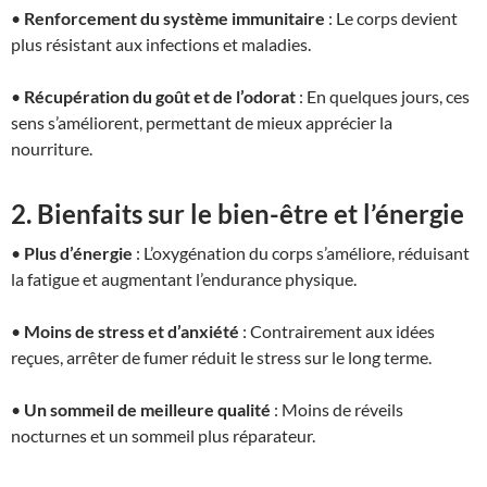
•
Renforcement du système immunitaire
: Le corps devient
plus résistant aux infections et maladies.
•
Récupération du goût et de l’odorat
: En quelques jours, ces
sens s’améliorent, permettant de mieux apprécier la
nourriture.
2. Bienfaits sur le bien-être et l’énergie
•
Plus d’énergie
: L’oxygénation du corps s’améliore, réduisant
la fatigue et augmentant l’endurance physique.
•
Moins de stress et d’anxiété
: Contrairement aux idées
reçues, arrêter de fumer réduit le stress sur le long terme.
•
Un sommeil de meilleure qualité
: Moins de réveils
nocturnes et un sommeil plus réparateur.