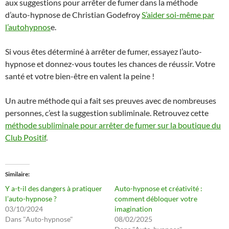
aux suggestions pour arrêter de fumer dans la méthode
d’auto-hypnose de Christian Godefroy
S’aider soi-même par
l’autohypnos
e.
Si vous êtes déterminé à arrêter de fumer, essayez l’auto-
hypnose et donnez-vous toutes les chances de réussir. Votre
santé et votre bien-être en valent la peine !
Un autre méthode qui a fait ses preuves avec de nombreuses
personnes, c’est la suggestion subliminale. Retrouvez cette
méthode subliminale pour arrêter de fumer sur la boutique du
Club Positif
.
Similaire
Y a-t-il des dangers à pratiquer
Auto-hypnose et créativité :
l’auto-hypnose ?
comment débloquer votre
03/10/2024
imagination
Dans "Auto-hypnose"
08/02/2025