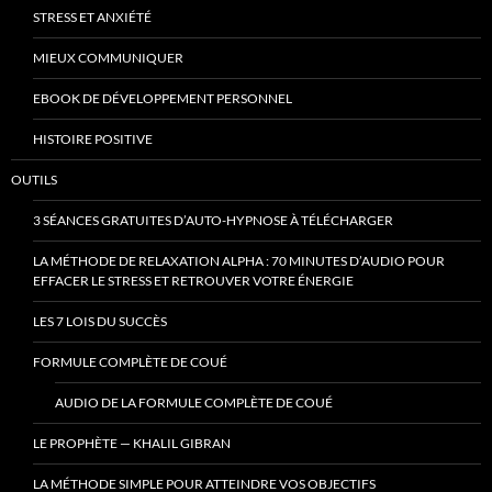
STRESS ET ANXIÉTÉ
MIEUX COMMUNIQUER
EBOOK DE DÉVELOPPEMENT PERSONNEL
HISTOIRE POSITIVE
OUTILS
3 SÉANCES GRATUITES D’AUTO-HYPNOSE À TÉLÉCHARGER
LA MÉTHODE DE RELAXATION ALPHA : 70 MINUTES D’AUDIO POUR
EFFACER LE STRESS ET RETROUVER VOTRE ÉNERGIE
LES 7 LOIS DU SUCCÈS
FORMULE COMPLÈTE DE COUÉ
AUDIO DE LA FORMULE COMPLÈTE DE COUÉ
LE PROPHÈTE — KHALIL GIBRAN
LA MÉTHODE SIMPLE POUR ATTEINDRE VOS OBJECTIFS