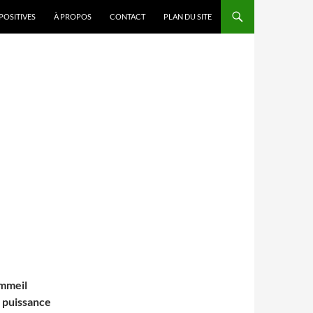
POSITIVES
À PROPOS
CONTACT
PLAN DU SITE
ommeil
 puissance