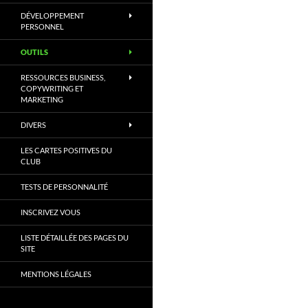
DÉVELOPPEMENT
PERSONNEL
OUTILS
RESSOURCES BUSINESS,
COPYWRITING ET
MARKETING
DIVERS
LES CARTES POSITIVES DU
CLUB
TESTS DE PERSONNALITÉ
INSCRIVEZ VOUS
LISTE DÉTAILLÉE DES PAGES DU
SITE
MENTIONS LÉGALES