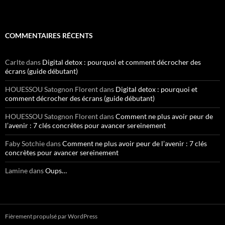
COMMENTAIRES RÉCENTS
Carlte
dans
Digital detox : pourquoi et comment décrocher des
écrans (guide débutant)
HOUESSOU Satognon Florent
dans
Digital detox : pourquoi et
comment décrocher des écrans (guide débutant)
HOUESSOU Satognon Florent
dans
Comment ne plus avoir peur de
l’avenir : 7 clés concrètes pour avancer sereinement
Faby Sotchie
dans
Comment ne plus avoir peur de l’avenir : 7 clés
concrètes pour avancer sereinement
Lamine
dans
Oups…
Fièrement propulsé par WordPress