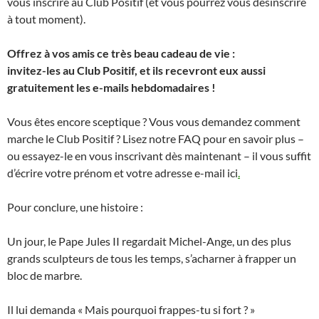
vous inscrire au Club Positif (et vous pourrez vous désinscrire
à tout moment).
Offrez à vos amis ce très beau cadeau de vie :
invitez-les au Club Positif, et ils recevront eux aussi
gratuitement les e-mails hebdomadaires !
Vous êtes encore sceptique ? Vous vous demandez comment
marche le Club Positif ? Lisez notre FAQ pour en savoir plus –
ou essayez-le en vous inscrivant dès maintenant – il vous suffit
d’écrire votre prénom et votre adresse e-mail ici
.
Pour conclure, une histoire :
Un jour, le Pape Jules II regardait Michel-Ange, un des plus
grands sculpteurs de tous les temps, s’acharner à frapper un
bloc de marbre.
Il lui demanda « Mais pourquoi frappes-tu si fort ? »