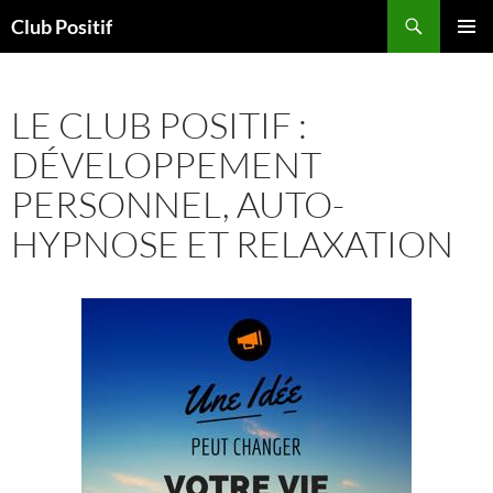
Aller
Recherche
Club Positif
au
MENU
contenu
PRINCI
LE CLUB POSITIF :
DÉVELOPPEMENT
PERSONNEL, AUTO-
HYPNOSE ET RELAXATION