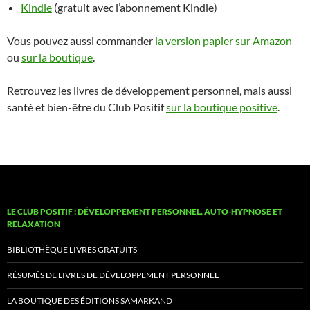
Kindle
(gratuit avec l’abonnement Kindle)
Vous pouvez aussi commander
la version papier sur Amazon
ou
sur la boutique
.
Retrouvez les livres de développement personnel, mais aussi
santé et bien-être du Club Positif
sur la boutique positive
.
LE CLUB POSITIF : DÉVELOPPEMENT PERSONNEL, AUTO-HYPNOSE ET
RELAXATION
BIBLIOTHÈQUE LIVRES GRATUITS
RÉSUMÉS DE LIVRES DE DÉVELOPPEMENT PERSONNEL
LA BOUTIQUE DES ÉDITIONS SAMARKAND