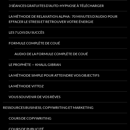
3 SÉANCES GRATUITES D’AUTO-HYPNOSE À TÉLÉCHARGER
LA MÉTHODE DE RELAXATION ALPHA : 70 MINUTES D’AUDIO POUR
EFFACER LE STRESS ET RETROUVER VOTRE ÉNERGIE
LES 7 LOIS DU SUCCÈS
FORMULE COMPLÈTE DE COUÉ
AUDIO DE LA FORMULE COMPLÈTE DE COUÉ
LE PROPHÈTE — KHALIL GIBRAN
LA MÉTHODE SIMPLE POUR ATTEINDRE VOS OBJECTIFS
LA MÉTHODE VITTOZ
VOUS SOUVENIR DE VOS RÊVES
RESSOURCES BUSINESS, COPYWRITING ET MARKETING
COURS DE COPYWRITING
COURS DE PUBLICITÉ