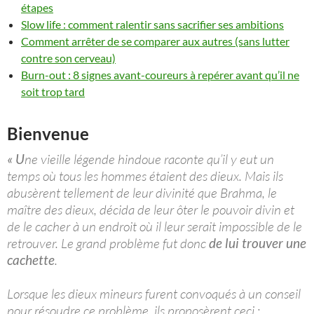
étapes
Slow life : comment ralentir sans sacrifier ses ambitions
Comment arrêter de se comparer aux autres (sans lutter
contre son cerveau)
Burn-out : 8 signes avant-coureurs à repérer avant qu’il ne
soit trop tard
Bienvenue
« U
ne vieille légende hindoue raconte qu’il y eut un
temps où tous les hommes étaient des dieux. Mais ils
abusèrent tellement de leur divinité que Brahma, le
maître des dieux, décida de leur ôter le pouvoir divin et
de le cacher à un endroit où il leur serait impossible de le
retrouver. Le grand problème fut donc
de lui trouver une
cachette
.
Lorsque les dieux mineurs furent convoqués à un conseil
pour résoudre ce problème, ils proposèrent ceci :