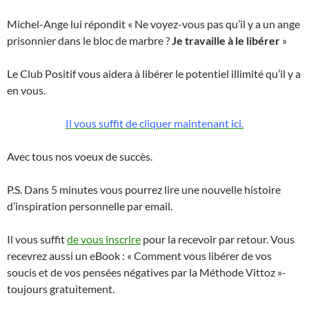
Michel-Ange lui répondit « Ne voyez-vous pas qu’il y a un ange
prisonnier dans le bloc de marbre ?
Je travaille à le libérer
»
Le Club Positif vous aidera à libérer le potentiel illimité qu’il y a
en vous.
Il vous suffit de cliquer maintenant ici.
Avec tous nos voeux de succès.
P.S. Dans 5 minutes vous pourrez lire une nouvelle histoire
d’inspiration personnelle par email.
Il vous suffit
de vous inscrire
pour la recevoir par retour. Vous
recevrez aussi un eBook : « Comment vous libérer de vos
soucis et de vos pensées négatives par la Méthode Vittoz »-
toujours gratuitement.