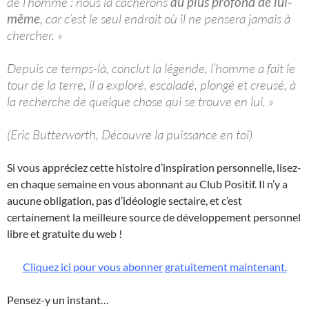
de l’homme : nous la cacherons
au plus profond de lui-
même
, car c’est le seul endroit où il ne pensera jamais à
chercher. »
Depuis ce temps-là, conclut la légende, l’homme a fait le
tour de la terre, il a exploré, escaladé, plongé et creusé, à
la recherche de quelque chose qui se trouve en lui. »
(Eric Butterworth, Découvre la puissance en toi)
Si vous appréciez cette histoire d’inspiration personnelle, lisez-
en chaque semaine en vous abonnant au Club Positif. Il n’y a
aucune obligation, pas d’idéologie sectaire, et c’est
certainement la meilleure source de développement personnel
libre et gratuite du web !
Cliquez ici pour vous abonner gratuitement maintenant.
Pensez-y un instant…