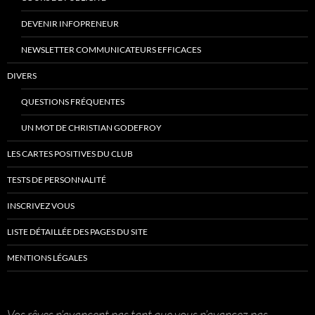
DEVENIR INFOPRENEUR
NEWSLETTER COMMUNICATEURS EFFICACES
DIVERS
QUESTIONS FRÉQUENTES
UN MOT DE CHRISTIAN GODEFROY
LES CARTES POSITIVES DU CLUB
TESTS DE PERSONNALITÉ
INSCRIVEZ VOUS
LISTE DÉTAILLÉE DES PAGES DU SITE
MENTIONS LÉGALES
Vos rêves n’avancent pas tant que vous n’avancez pas