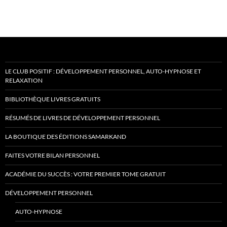
LE CLUB POSITIF : DÉVELOPPEMENT PERSONNEL, AUTO-HYPNOSE ET
RELAXATION
BIBLIOTHÈQUE LIVRES GRATUITS
RÉSUMÉS DE LIVRES DE DÉVELOPPEMENT PERSONNEL
LA BOUTIQUE DES ÉDITIONS SAMARKAND
FAITES VOTRE BILAN PERSONNEL
ACADÉMIE DU SUCCÈS : VOTRE PREMIER TOME GRATUIT
DÉVELOPPEMENT PERSONNEL
AUTO-HYPNOSE