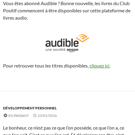
Vous êtes abonné Audible ? Bonne nouvelle, les livres du Club
Positif commencent à être disponibles sur cette plateforme de
livres audio.
Pour retrouver tous les titres disponibles,
cliquez ici
.
DÉVELOPPEMENT PERSONNEL
EN PASSANT
25/01/2016
Le bonheur, ce n’est pas ce que l’on possède, ce que l’on a, ce
que l’on sait. C’est ce que l’on est. Et
développer son être, c’est