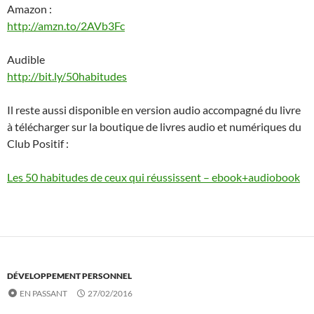
Amazon :
http://amzn.to/2AVb3Fc
Audible
http://bit.ly/50habitudes
Il reste aussi disponible en version audio accompagné du livre
à télécharger sur la boutique de livres audio et numériques du
Club Positif :
Les 50 habitudes de ceux qui réussissent – ebook+audiobook
DÉVELOPPEMENT PERSONNEL
EN PASSANT
27/02/2016