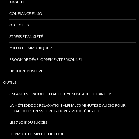
ARGENT
CONFIANCE EN SOI
OBJECTIFS
STRESS ET ANXIÉTÉ
MIEUX COMMUNIQUER
EBOOK DE DÉVELOPPEMENT PERSONNEL
HISTOIRE POSITIVE
OUTILS
3 SÉANCES GRATUITES D’AUTO-HYPNOSE À TÉLÉCHARGER
LA MÉTHODE DE RELAXATION ALPHA : 70 MINUTES D’AUDIO POUR
EFFACER LE STRESS ET RETROUVER VOTRE ÉNERGIE
LES 7 LOIS DU SUCCÈS
FORMULE COMPLÈTE DE COUÉ