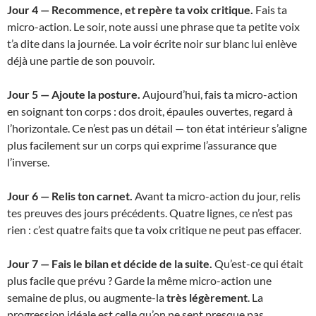
Jour 4 — Recommence, et repère ta voix critique.
Fais ta
micro-action. Le soir, note aussi une phrase que ta petite voix
t’a dite dans la journée. La voir écrite noir sur blanc lui enlève
déjà une partie de son pouvoir.
Jour 5 — Ajoute la posture.
Aujourd’hui, fais ta micro-action
en soignant ton corps : dos droit, épaules ouvertes, regard à
l’horizontale. Ce n’est pas un détail — ton état intérieur s’aligne
plus facilement sur un corps qui exprime l’assurance que
l’inverse.
Jour 6 — Relis ton carnet.
Avant ta micro-action du jour, relis
tes preuves des jours précédents. Quatre lignes, ce n’est pas
rien : c’est quatre faits que ta voix critique ne peut pas effacer.
Jour 7 — Fais le bilan et décide de la suite.
Qu’est-ce qui était
plus facile que prévu ? Garde la même micro-action une
semaine de plus, ou augmente-la
très légèrement
. La
progression idéale est celle qu’on ne sent presque pas.