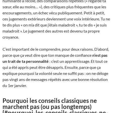
humiliante à l’école, des comparaisons répétées (« regarde ta
sœur, elle au moins… »), des critiques plus fréquentes que les
encouragements, un échec vécu publiquement. Petit à petit,
ces jugements extérieurs deviennent une voix intérieure. Tu ne
te dis plus « on m’a dit que j’étais maladroit », tu te dis « je suis
maladroit ». Le jugement des autres est devenu ta propre
croyance.
C’est important de le comprendre, pour deux raisons. D’abord,
parce que ça veut dire que ton manque de confiance
n’est pas
un trait de ta personnalité
: c’est un apprentissage. Et tout ce
qui a été appris peut être désappris. Ensuite, parce que ça
explique pourquoi la volonté seule ne suffit pas : on ne déloge
pas vingt ans de messages répétés avec une bonne résolution
du 1er janvier.
Pourquoi les conseils classiques ne
marchent pas (ou pas longtemps)
{#pourquoi-les-conseils-classiques-ne-