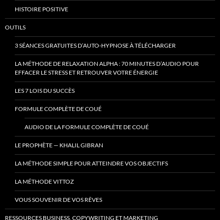
HISTOIRE POSITIVE
OUTILS
3 SÉANCES GRATUITES D’AUTO-HYPNOSE À TÉLÉCHARGER
LA MÉTHODE DE RELAXATION ALPHA : 70 MINUTES D’AUDIO POUR
EFFACER LE STRESS ET RETROUVER VOTRE ÉNERGIE
LES 7 LOIS DU SUCCÈS
FORMULE COMPLÈTE DE COUÉ
AUDIO DE LA FORMULE COMPLÈTE DE COUÉ
LE PROPHÈTE — KHALIL GIBRAN
LA MÉTHODE SIMPLE POUR ATTEINDRE VOS OBJECTIFS
LA MÉTHODE VITTOZ
VOUS SOUVENIR DE VOS RÊVES
RESSOURCES BUSINESS, COPYWRITING ET MARKETING