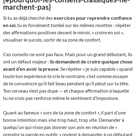
marchent-pas}
Si tu as déjà cherché des
exercices pour reprendre confiance
en soi
, tu es forcément tombé sur les mêmes recettes : répéter
des affirmations positives devant le miroir, « croire en soi »,
visualiser le succès, sortir de sa zone de confort.
Ces conseils ne sont pas faux. Mais pour un grand débutant, ils
ont un défaut majeur :
ils demandent de croire quelque chose
avant d’en avoir la preuve
. Se répéter « je suis capable » quand
toute ton expérience te crie le contraire, c’est comme essayer
de te convaincre qu’il fait beau pendant qu’il pleut sur ta tête.
Ton cerveau n’est pas dupe — et chaque affirmation à laquelle
tu ne crois pas renforce même le sentiment d’imposture.
Quant au fameux « sors de ta zone de confort », il part d’une
bonne intention mais vise trop haut, trop vite. Demander à
quelqu’un qui n’ose pas donner son avis en réunion de «
prendre la parole en public » revient à demander à un débutant