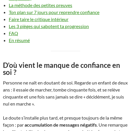
La méthode des petites preuves
Ton plan sur 7 jours pour reprendre confiance
Faire taire le critique intérieur
Les 3 pièges qui sabotent ta progression
FAQ
En résumé
D’où vient le manque de confiance en
soi ?
Personne ne naît en doutant de soi. Regarde un enfant de deux
ans : il essaie de marcher, tombe cinquante fois, et se relève
cinquante et une fois sans jamais se dire « décidément, je suis
nul en marche ».
Le doute s’installe plus tard, et presque toujours de la même
façon : par
accumulation de messages négatifs
. Une remarque