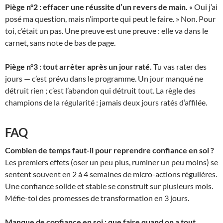
Piège n°2 : effacer une réussite d’un revers de main.
« Oui j’ai
posé ma question, mais n’importe qui peut le faire. » Non. Pour
toi, c’était un pas. Une preuve est une preuve : elle va dans le
carnet, sans note de bas de page.
Piège n°3 : tout arrêter après un jour raté.
Tu vas rater des
jours — c’est prévu dans le programme. Un jour manqué ne
détruit rien ; c’est l’abandon qui détruit tout. La règle des
champions de la régularité : jamais deux jours ratés d’affilée.
FAQ
Combien de temps faut-il pour reprendre confiance en soi ?
Les premiers effets (oser un peu plus, ruminer un peu moins) se
sentent souvent en 2 à 4 semaines de micro-actions régulières.
Une confiance solide et stable se construit sur plusieurs mois.
Méfie-toi des promesses de transformation en 3 jours.
Manque de confiance en soi : que faire quand on a tout