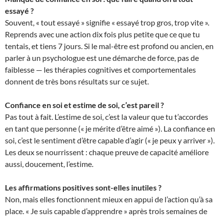
essayé ?
Souvent, « tout essayé » signifie « essayé trop gros, trop vite ».
Reprends avec une action dix fois plus petite que ce que tu
tentais, et tiens 7 jours. Si le mal-être est profond ou ancien, en
parler à un psychologue est une démarche de force, pas de
faiblesse — les thérapies cognitives et comportementales
donnent de très bons résultats sur ce sujet.
Confiance en soi et estime de soi, c’est pareil ?
Pas tout à fait. L’estime de soi, c’est la valeur que tu t’accordes
en tant que personne (« je mérite d’être aimé »). La confiance en
soi, c’est le sentiment d’être capable d’agir (« je peux y arriver »).
Les deux se nourrissent : chaque preuve de capacité améliore
aussi, doucement, l’estime.
Les affirmations positives sont-elles inutiles ?
Non, mais elles fonctionnent mieux en appui de l’action qu’à sa
place. « Je suis capable d’apprendre » après trois semaines de