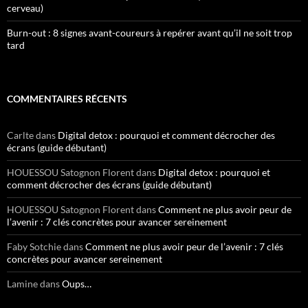
cerveau)
Burn-out : 8 signes avant-coureurs à repérer avant qu’il ne soit trop
tard
COMMENTAIRES RÉCENTS
Carlte
dans
Digital detox : pourquoi et comment décrocher des
écrans (guide débutant)
HOUESSOU Satognon Florent
dans
Digital detox : pourquoi et
comment décrocher des écrans (guide débutant)
HOUESSOU Satognon Florent
dans
Comment ne plus avoir peur de
l’avenir : 7 clés concrètes pour avancer sereinement
Faby Sotchie
dans
Comment ne plus avoir peur de l’avenir : 7 clés
concrètes pour avancer sereinement
Lamine
dans
Oups…