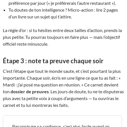
préférence par jour (« je préférerais l’autre restaurant »).
Tu doutes de ton intelligence ? Micro-action : lire 2 pages
d’un livre sur un sujet qui t’attire.
La règle d’or : si tu hésites entre deux tailles d’action, prends la
plus petite. Tu pourras toujours en faire plus — mais l’objectif
officiel reste minuscule.
Étape 3 : note ta preuve chaque soir
C’est l’étape que tout le monde saute, et c’est pourtant la plus
importante. Chaque soir, écris en une ligne ce que tu as fait : «
Mardi : j’ai posé ma question en réunion. » Ce carnet devient
ton
dossier de preuves
. Les jours de doute, tu ne te disputeras
plus avec ta petite voix à coups d’arguments — tu ouvriras le
carnet et tu lui montreras les faits.
Reconstruire sa confiance, c'est plus facile quand on