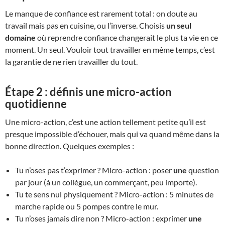
Le manque de confiance est rarement total : on doute au
travail mais pas en cuisine, ou l’inverse. Choisis
un seul
domaine
où reprendre confiance changerait le plus ta vie en ce
moment. Un seul. Vouloir tout travailler en même temps, c’est
la garantie de ne rien travailler du tout.
Étape 2 : définis une micro-action
quotidienne
Une micro-action, c’est une action tellement petite qu’il est
presque impossible d’échouer, mais qui va quand même dans la
bonne direction. Quelques exemples :
Tu n’oses pas t’exprimer ? Micro-action : poser
une
question
par jour (à un collègue, un commerçant, peu importe).
Tu te sens nul physiquement ? Micro-action : 5 minutes de
marche rapide ou 5 pompes contre le mur.
Tu n’oses jamais dire non ? Micro-action : exprimer
une