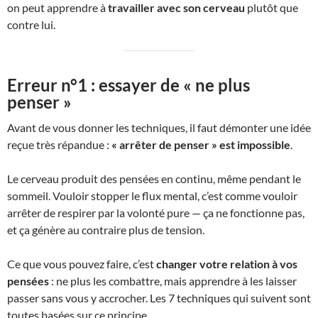
on peut apprendre à
travailler avec son cerveau
plutôt que
contre lui.
Erreur n°1 : essayer de « ne plus
penser »
Avant de vous donner les techniques, il faut démonter une idée
reçue très répandue :
« arrêter de penser » est impossible
.
Le cerveau produit des pensées en continu, même pendant le
sommeil. Vouloir stopper le flux mental, c’est comme vouloir
arrêter de respirer par la volonté pure — ça ne fonctionne pas,
et ça génère au contraire plus de tension.
Ce que vous pouvez faire, c’est
changer votre relation à vos
pensées
: ne plus les combattre, mais apprendre à les laisser
passer sans vous y accrocher. Les 7 techniques qui suivent sont
toutes basées sur ce principe.