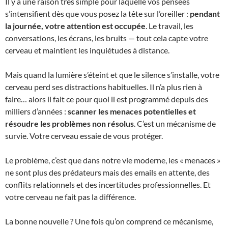
Il y a une raison très simple pour laquelle vos pensées
s’intensifient dès que vous posez la tête sur l’oreiller :
pendant
la journée, votre attention est occupée
. Le travail, les
conversations, les écrans, les bruits — tout cela capte votre
cerveau et maintient les inquiétudes à distance.
Mais quand la lumière s’éteint et que le silence s’installe, votre
cerveau perd ses distractions habituelles. Il n’a plus rien à
faire… alors il fait ce pour quoi il est programmé depuis des
milliers d’années :
scanner les menaces potentielles et
résoudre les problèmes non résolus
. C’est un mécanisme de
survie. Votre cerveau essaie de vous protéger.
Le problème, c’est que dans notre vie moderne, les « menaces »
ne sont plus des prédateurs mais des emails en attente, des
conflits relationnels et des incertitudes professionnelles. Et
votre cerveau ne fait pas la différence.
La bonne nouvelle ? Une fois qu’on comprend ce mécanisme,