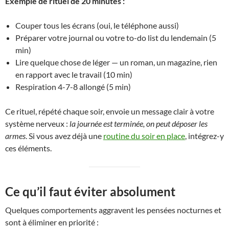
Exemple de rituel de 20 minutes :
Couper tous les écrans (oui, le téléphone aussi)
Préparer votre journal ou votre to-do list du lendemain (5
min)
Lire quelque chose de léger — un roman, un magazine, rien
en rapport avec le travail (10 min)
Respiration 4-7-8 allongé (5 min)
Ce rituel, répété chaque soir, envoie un message clair à votre
système nerveux :
la journée est terminée, on peut déposer les
armes
. Si vous avez déjà une
routine du soir en place
, intégrez-y
ces éléments.
Ce qu’il faut éviter absolument
Quelques comportements aggravent les pensées nocturnes et
sont à éliminer en priorité :