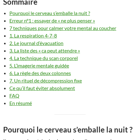
Sommaire
Pourquoi le cerveau s’emballe la nuit ?
Erreur n°1 : essayer de « ne plus penser »
7 techniques pour calmer votre mental au coucher
1. La respiration 4-7-8
2. Le journal d’évacuation
3. La liste des « ça peut attendre »
4. La technique du scan corporel
5. L’imagerie mentale guidée
6. La règle des deux colonnes
7. Un rituel de décompression fixe
Ce qu’il faut éviter absolument
FAQ
En résumé
Pourquoi le cerveau s’emballe la nuit ?