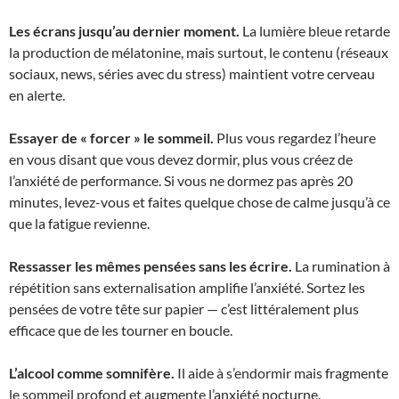
Les écrans jusqu’au dernier moment.
La lumière bleue retarde
la production de mélatonine, mais surtout, le contenu (réseaux
sociaux, news, séries avec du stress) maintient votre cerveau
en alerte.
Essayer de « forcer » le sommeil.
Plus vous regardez l’heure
en vous disant que vous devez dormir, plus vous créez de
l’anxiété de performance. Si vous ne dormez pas après 20
minutes, levez-vous et faites quelque chose de calme jusqu’à ce
que la fatigue revienne.
Ressasser les mêmes pensées sans les écrire.
La rumination à
répétition sans externalisation amplifie l’anxiété. Sortez les
pensées de votre tête sur papier — c’est littéralement plus
efficace que de les tourner en boucle.
L’alcool comme somnifère.
Il aide à s’endormir mais fragmente
le sommeil profond et augmente l’anxiété nocturne.