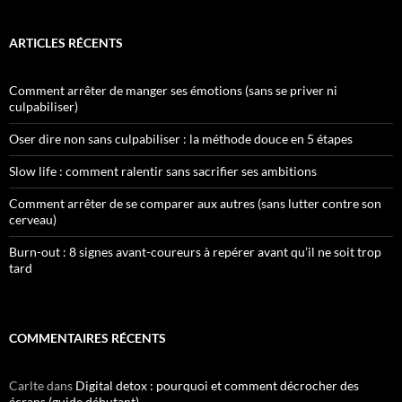
ARTICLES RÉCENTS
Comment arrêter de manger ses émotions (sans se priver ni
culpabiliser)
Oser dire non sans culpabiliser : la méthode douce en 5 étapes
Slow life : comment ralentir sans sacrifier ses ambitions
Comment arrêter de se comparer aux autres (sans lutter contre son
cerveau)
Burn-out : 8 signes avant-coureurs à repérer avant qu’il ne soit trop
tard
COMMENTAIRES RÉCENTS
Carlte
dans
Digital detox : pourquoi et comment décrocher des
écrans (guide débutant)