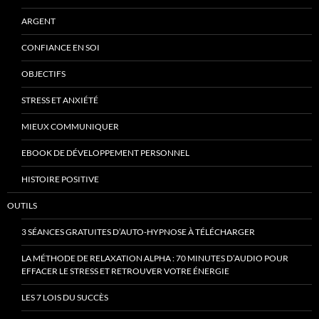
ARGENT
CONFIANCE EN SOI
OBJECTIFS
STRESS ET ANXIÉTÉ
MIEUX COMMUNIQUER
EBOOK DE DÉVELOPPEMENT PERSONNEL
HISTOIRE POSITIVE
OUTILS
3 SÉANCES GRATUITES D’AUTO-HYPNOSE À TÉLÉCHARGER
LA MÉTHODE DE RELAXATION ALPHA : 70 MINUTES D’AUDIO POUR
EFFACER LE STRESS ET RETROUVER VOTRE ÉNERGIE
LES 7 LOIS DU SUCCÈS