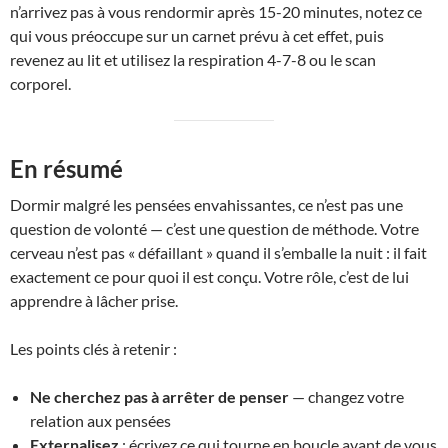
n’arrivez pas à vous rendormir après 15-20 minutes, notez ce
qui vous préoccupe sur un carnet prévu à cet effet, puis
revenez au lit et utilisez la respiration 4-7-8 ou le scan
corporel.
En résumé
Dormir malgré les pensées envahissantes, ce n’est pas une
question de volonté — c’est une question de méthode. Votre
cerveau n’est pas « défaillant » quand il s’emballe la nuit : il fait
exactement ce pour quoi il est conçu. Votre rôle, c’est de lui
apprendre à lâcher prise.
Les points clés à retenir :
Ne cherchez pas à arrêter de penser
— changez votre
relation aux pensées
Externalisez
: écrivez ce qui tourne en boucle avant de vous