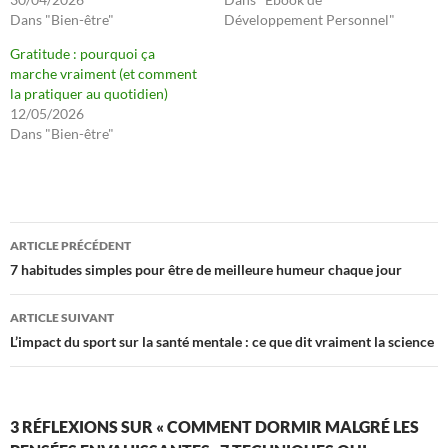
Dans "Bien-être"
Développement Personnel"
Gratitude : pourquoi ça
marche vraiment (et comment
la pratiquer au quotidien)
12/05/2026
Dans "Bien-être"
Navigation
ARTICLE PRÉCÉDENT
des
7 habitudes simples pour être de meilleure humeur chaque jour
articles
ARTICLE SUIVANT
L’impact du sport sur la santé mentale : ce que dit vraiment la science
3 RÉFLEXIONS SUR « COMMENT DORMIR MALGRÉ LES