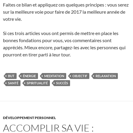
Faites ce bilan et appliquez ces quelques principes : vous serez
sur la meilleure voie pour faire de 2017 la meilleure année de
votre vie.
Si ces trois articles vous ont permis de mettre en place les
bonnes fondations pour vous, vos commentaires sont
appréciés. Mieux encore, partagez-les avec les personnes qui
pourront en tirer parti à leur tour.
BUT
ÉNERGIE
MEDITATION
OBJECTIF
RELAXATION
SANTÉ
SPIRITUALITÉ
SUCCÈS
DÉVELOPPEMENT PERSONNEL
ACCOMPLIR SA VIE :