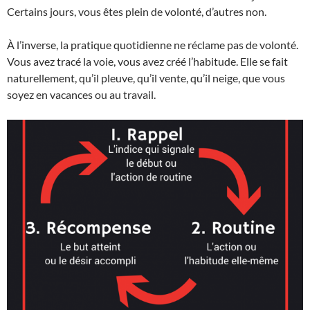
Certains jours, vous êtes plein de volonté, d’autres non.
À l’inverse, la pratique quotidienne ne réclame pas de volonté.
Vous avez tracé la voie, vous avez créé l’habitude. Elle se fait
naturellement, qu’il pleuve, qu’il vente, qu’il neige, que vous
soyez en vacances ou au travail.