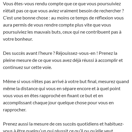
Vous êtes-vous rendu compte que ce que vous poursuiviez
n’était pas ce que vous aviez vraiment besoin de rechercher ?
C’est une bonne chose : au moins ce temps de réflexion vous
aura permis de vous rendre compte plus vite que vous
poursuiviez les mauvais buts, ceux qui ne contribuent pas à
votre bonheur.
Des succès avant l’heure ? Réjouissez-vous-en ! Prenez la
pleine mesure de ce que vous avez déjà réussi à accomplir et
continuez sur cette voie.
Même si vous n’êtes pas arrivé à votre but final, mesurez quand
même la distance qui vous en sépare encore et à quel point
vous vous en êtes rapproché en fixant ce but et en
accomplissant chaque jour quelque chose pour vous en
rapprocher.
Prenez aussi la mesure de ces succès quotidiens et habituez-
vous à être quelqu’un qui réussit ce qu’il ou qu’elle veut