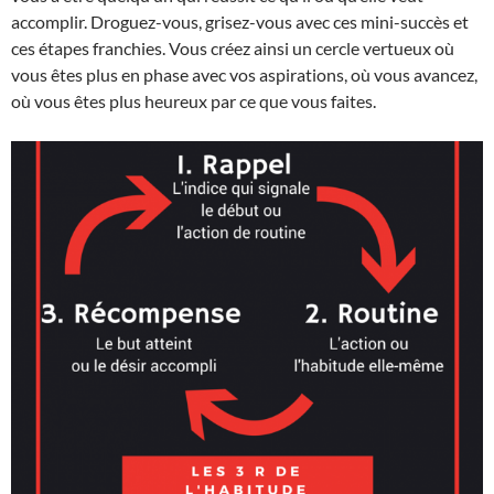
accomplir. Droguez-vous, grisez-vous avec ces mini-succès et
ces étapes franchies. Vous créez ainsi un cercle vertueux où
vous êtes plus en phase avec vos aspirations, où vous avancez,
où vous êtes plus heureux par ce que vous faites.