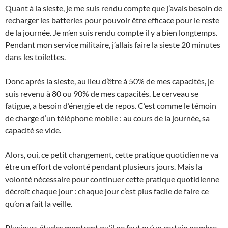
Quant à la sieste, je me suis rendu compte que j’avais besoin de
recharger les batteries pour pouvoir être efficace pour le reste
de la journée. Je m’en suis rendu compte il y a bien longtemps.
Pendant mon service militaire, j’allais faire la sieste 20 minutes
dans les toilettes.
Donc après la sieste, au lieu d’être à 50% de mes capacités, je
suis revenu à 80 ou 90% de mes capacités. Le cerveau se
fatigue, a besoin d’énergie et de repos. C’est comme le témoin
de charge d’un téléphone mobile : au cours de la journée, sa
capacité se vide.
Alors, oui, ce petit changement, cette pratique quotidienne va
être un effort de volonté pendant plusieurs jours. Mais la
volonté nécessaire pour continuer cette pratique quotidienne
décroît chaque jour : chaque jour c’est plus facile de faire ce
qu’on a fait la veille.
Plusieurs études montrent qu’il ne faut qu’un certain nombre