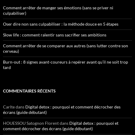
Comment arrêter de manger ses émotions (sans se priver ni
culpabiliser)
Oser dire non sans culpabiliser : la méthode douce en 5 étapes
Slow life : comment ralentir sans sacrifier ses ambitions
Comment arrêter de se comparer aux autres (sans lutter contre son
cerveau)
Burn-out : 8 signes avant-coureurs à repérer avant qu’il ne soit trop
tard
COMMENTAIRES RÉCENTS
Carlte
dans
Digital detox : pourquoi et comment décrocher des
écrans (guide débutant)
HOUESSOU Satognon Florent
dans
Digital detox : pourquoi et
comment décrocher des écrans (guide débutant)