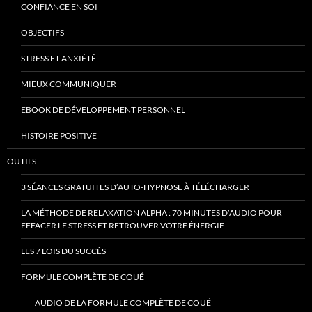
CONFIANCE EN SOI
OBJECTIFS
STRESS ET ANXIÉTÉ
MIEUX COMMUNIQUER
EBOOK DE DÉVELOPPEMENT PERSONNEL
HISTOIRE POSITIVE
OUTILS
3 SÉANCES GRATUITES D’AUTO-HYPNOSE À TÉLÉCHARGER
LA MÉTHODE DE RELAXATION ALPHA : 70 MINUTES D’AUDIO POUR
EFFACER LE STRESS ET RETROUVER VOTRE ÉNERGIE
LES 7 LOIS DU SUCCÈS
FORMULE COMPLÈTE DE COUÉ
AUDIO DE LA FORMULE COMPLÈTE DE COUÉ