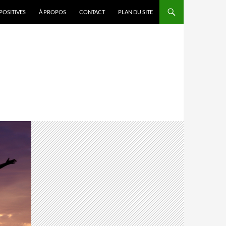
POSITIVES
À PROPOS
CONTACT
PLAN DU SITE