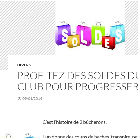
DIVERS
PROFITEZ DES SOLDES D
CLUB POUR PROGRESSE
09/01/2014
C’est l’histoire de 2 bûcherons.
L’un donne des coups de haches, transpire, pe