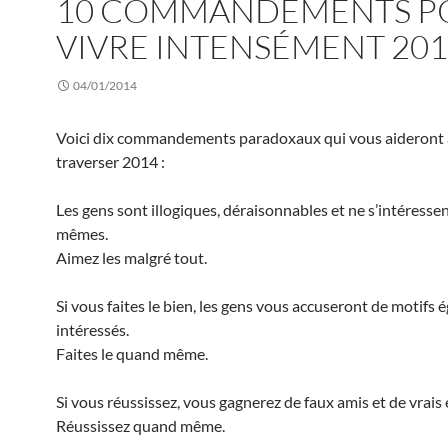
10 COMMANDEMENTS P
VIVRE INTENSÉMENT 20
04/01/2014
Voici dix commandements paradoxaux qui vous aideront
traverser 2014 :
Les gens sont illogiques, déraisonnables et ne s’intéresse
mêmes.
Aimez les malgré tout.
Si vous faites le bien, les gens vous accuseront de motifs é
intéressés.
Faites le quand même.
Si vous réussissez, vous gagnerez de faux amis et de vrais
Réussissez quand même.