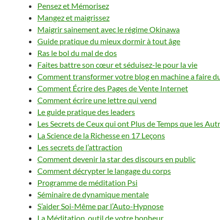
Pensez et Mémorisez
Mangez et maigrissez
Maigrir sainement avec le régime Okinawa
Guide pratique du mieux dormir à tout âge
Ras le bol du mal de dos
Faites battre son cœur et séduisez-le pour la vie
Comment transformer votre blog en machine a faire d
Comment Écrire des Pages de Vente Internet
Comment écrire une lettre qui vend
Le guide pratique des leaders
Les Secrets de Ceux qui ont Plus de Temps que les Aut
La Science de la Richesse en 17 Leçons
Les secrets de l’attraction
Comment devenir la star des discours en public
Comment décrypter le langage du corps
Programme de méditation Psi
Séminaire de dynamique mentale
S’aider Soi-Même par l’Auto-Hypnose
La Méditation, outil de votre bonheur