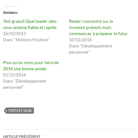
Similaire
Test gratuit Quel leader etes-
Rester concentré sur le
vous analyse fiable et rapide
moment présent, mais
26/10/2013
commencer à préparer le futur
Dans "Histoire Positive"
10/12/2016
Dans "Développement
personnel"
Plus qu’un mois pour faire de
2016 une bonne année
01/12/2016
Dans "Développement
personnel"
TESTS ET QUIZ
Navigation
ARTICLE PRÉCÉDENT