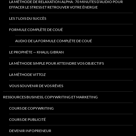
LA MÉTHODE DE RELAXATION ALPHA : 70 MINUTES D’AUDIO POUR
EFFACER LE STRESS ET RETROUVER VOTRE ÉNERGIE
LES 7 LOIS DU SUCCÈS
FORMULE COMPLÈTE DE COUÉ
AUDIO DE LA FORMULE COMPLÈTE DE COUÉ
LE PROPHÈTE — KHALIL GIBRAN
LA MÉTHODE SIMPLE POUR ATTEINDRE VOS OBJECTIFS
LA MÉTHODE VITTOZ
VOUS SOUVENIR DE VOS RÊVES
RESSOURCES BUSINESS, COPYWRITING ET MARKETING
COURS DE COPYWRITING
COURS DE PUBLICITÉ
DEVENIR INFOPRENEUR