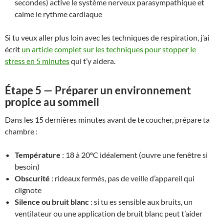
secondes) active le système nerveux parasympathique et
calme le rythme cardiaque
Si tu veux aller plus loin avec les techniques de respiration, j’ai
écrit
un article complet sur les techniques pour stopper le
stress en 5 minutes
qui t’y aidera.
Étape 5 — Préparer un environnement
propice au sommeil
Dans les 15 dernières minutes avant de te coucher, prépare ta
chambre :
Température
: 18 à 20°C idéalement (ouvre une fenêtre si
besoin)
Obscurité
: rideaux fermés, pas de veille d’appareil qui
clignote
Silence ou bruit blanc
: si tu es sensible aux bruits, un
ventilateur ou une application de bruit blanc peut t’aider