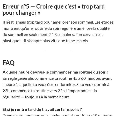
Erreur n°5 — Croire que c’est « trop tard
pour changer »
Il n’est jamais trop tard pour améliorer son sommeil. Les études
montrent qu’une routine du soir régulière améliore la qualité
du sommeil en seulement 2 à 3 semaines. Ton cerveau est
plastique — il s’adapte plus vite que tu ne le crois.
FAQ
À quelle heure devrais-je commencer ma routine du soir ?
En règle générale, commence ta routine 45 à 60 minutes avant
l’heure à laquelle tu veux être endormi(e). Si tu veux dormir à
23h, commence ta routine vers 22h. L’important est la
régularité — toujours à la même heure.
Et si je rentre tard du travail certains soirs ?
Dans ce cas, applique une version « mini-routine » : 10 minutes