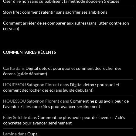
Oser dire non sans culpabiliser : la méthode douce en 5 étapes
Slow life : comment ralentir sans sacrifier ses ambitions
Comment arrêter de se comparer aux autres (sans lutter contre son
cerveau)
COMMENTAIRES RÉCENTS
Carlte
dans
Digital detox : pourquoi et comment décrocher des
écrans (guide débutant)
HOUESSOU Satognon Florent
dans
Digital detox : pourquoi et
comment décrocher des écrans (guide débutant)
HOUESSOU Satognon Florent
dans
Comment ne plus avoir peur de
l’avenir : 7 clés concrètes pour avancer sereinement
Faby Sotchie
dans
Comment ne plus avoir peur de l’avenir : 7 clés
concrètes pour avancer sereinement
Lamine
dans
Oups…