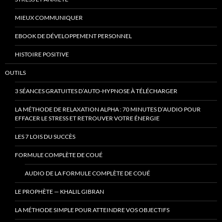
MIEUX COMMUNIQUER
EBOOK DE DÉVELOPPEMENT PERSONNEL
HISTOIRE POSITIVE
OUTILS
3 SÉANCES GRATUITES D’AUTO-HYPNOSE À TÉLÉCHARGER
LA MÉTHODE DE RELAXATION ALPHA : 70 MINUTES D’AUDIO POUR
EFFACER LE STRESS ET RETROUVER VOTRE ÉNERGIE
LES 7 LOIS DU SUCCÈS
FORMULE COMPLÈTE DE COUÉ
AUDIO DE LA FORMULE COMPLÈTE DE COUÉ
LE PROPHÈTE — KHALIL GIBRAN
LA MÉTHODE SIMPLE POUR ATTEINDRE VOS OBJECTIFS