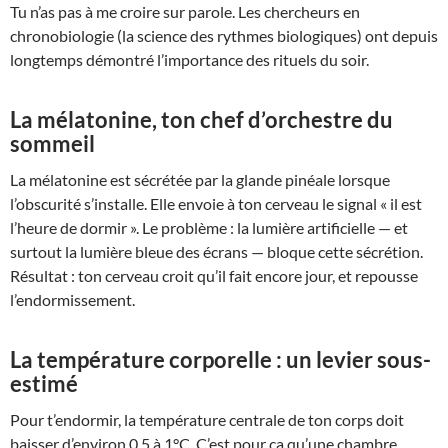
Tu n’as pas à me croire sur parole. Les chercheurs en
chronobiologie (la science des rythmes biologiques) ont depuis
longtemps démontré l’importance des rituels du soir.
La mélatonine, ton chef d’orchestre du
sommeil
La mélatonine est sécrétée par la glande pinéale lorsque
l’obscurité s’installe. Elle envoie à ton cerveau le signal « il est
l’heure de dormir ». Le problème : la lumière artificielle — et
surtout la lumière bleue des écrans — bloque cette sécrétion.
Résultat : ton cerveau croit qu’il fait encore jour, et repousse
l’endormissement.
La température corporelle : un levier sous-
estimé
Pour t’endormir, la température centrale de ton corps doit
baisser d’environ 0,5 à 1°C. C’est pour ça qu’une chambre