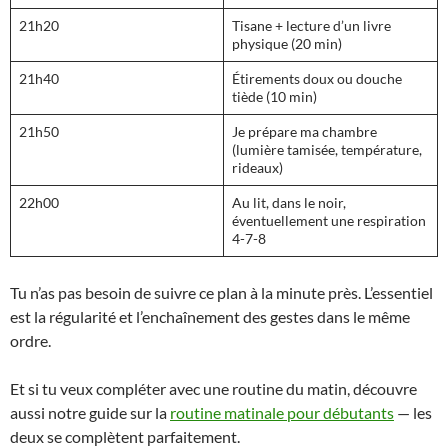
21h20
Tisane + lecture d’un livre
physique (20 min)
21h40
Étirements doux ou douche
tiède (10 min)
21h50
Je prépare ma chambre
(lumière tamisée, température,
rideaux)
22h00
Au lit, dans le noir,
éventuellement une respiration
4-7-8
Tu n’as pas besoin de suivre ce plan à la minute près. L’essentiel
est la régularité et l’enchaînement des gestes dans le même
ordre.
Et si tu veux compléter avec une routine du matin, découvre
aussi notre guide sur la
routine matinale pour débutants
— les
deux se complètent parfaitement.