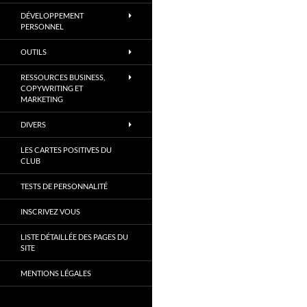
DÉVELOPPEMENT
PERSONNEL
OUTILS
RESSOURCES BUSINESS,
COPYWRITING ET
MARKETING
DIVERS
LES CARTES POSITIVES DU
CLUB
TESTS DE PERSONNALITÉ
INSCRIVEZ VOUS
LISTE DÉTAILLÉE DES PAGES DU
SITE
MENTIONS LÉGALES