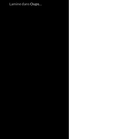
Lamine
dans
Oups…