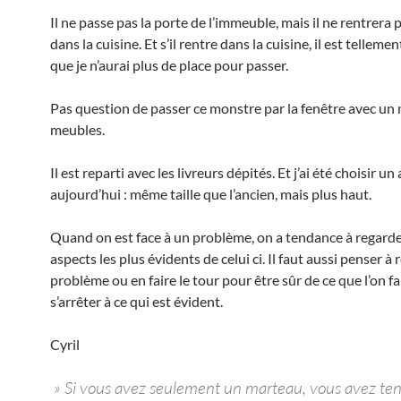
Il ne passe pas la porte de l’immeuble, mais il ne rentrera 
dans la cuisine. Et s’il rentre dans la cuisine, il est tellem
que je n’aurai plus de place pour passer.
Pas question de passer ce monstre par la fenêtre avec un
meubles.
Il est reparti avec les livreurs dépités. Et j’ai été choisir un
aujourd’hui : même taille que l’ancien, mais plus haut.
Quand on est face à un problème, on a tendance à regarde
aspects les plus évidents de celui ci. Il faut aussi penser à
problème ou en faire le tour pour être sûr de ce que l’on fai
s’arrêter à ce qui est évident.
Cyril
» Si vous avez seulement un marteau, vous avez te