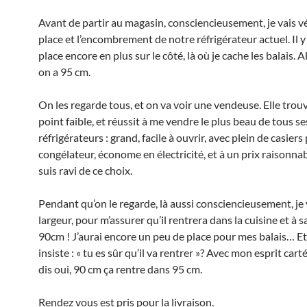
Avant de partir au magasin, consciencieusement, je vais vér
place et l’encombrement de notre réfrigérateur actuel. Il y
place encore en plus sur le côté, là où je cache les balais. A
on a 95 cm.
On les regarde tous, et on va voir une vendeuse. Elle tro
point faible, et réussit à me vendre le plus beau de tous se
réfrigérateurs : grand, facile à ouvrir, avec plein de casiers
congélateur, économe en électricité, et à un prix raisonnabl
suis ravi de ce choix.
Pendant qu’on le regarde, là aussi consciencieusement, je v
largeur, pour m’assurer qu’il rentrera dans la cuisine et à sa
90cm ! J’aurai encore un peu de place pour mes balais… 
insiste : « tu es sûr qu’il va rentrer »? Avec mon esprit cartés
dis oui, 90 cm ça rentre dans 95 cm.
Rendez vous est pris pour la livraison.