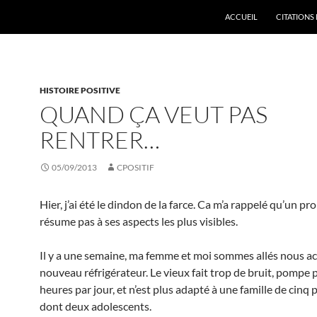
ACCUEIL
CITATIONS 
HISTOIRE POSITIVE
QUAND ÇA VEUT PAS
RENTRER…
05/09/2013
CPOSITIF
Hier, j’ai été le dindon de la farce. Ca m’a rappelé qu’un p
résume pas à ses aspects les plus visibles.
Il y a une semaine, ma femme et moi sommes allés nous a
nouveau réfrigérateur. Le vieux fait trop de bruit, pompe
heures par jour, et n’est plus adapté à une famille de cinq
dont deux adolescents.