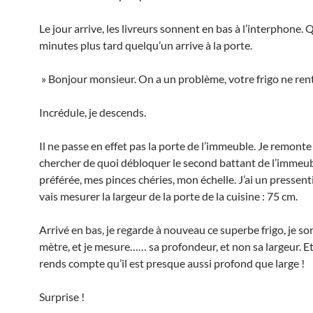
Le jour arrive, les livreurs sonnent en bas à l’interphone.
minutes plus tard quelqu’un arrive à la porte.
» Bonjour monsieur. On a un problème, votre frigo ne rent
Incrédule, je descends.
Il ne passe en effet pas la porte de l’immeuble. Je remont
chercher de quoi débloquer le second battant de l’immeub
préférée, mes pinces chéries, mon échelle. J’ai un pressent
vais mesurer la largeur de la porte de la cuisine : 75 cm.
Arrivé en bas, je regarde à nouveau ce superbe frigo, je s
mètre, et je mesure…… sa profondeur, et non sa largeur. Et
rends compte qu’il est presque aussi profond que large !
Surprise !