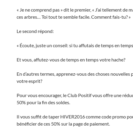
« Je ne comprend pas » dit le premier, « J’ai tellement de m
ces arbres… Toi tout te semble facile. Comment fais-tu? »
Le second répond:
« Écoute, juste un conseil: si tu affutais de temps en temps
Et vous, affutez-vous de temps en temps votre hache?
En d’autres termes, apprenez-vous des choses nouvelles p
votre esprit?
Pour vous encourager, le Club Positif vous offre une rédu
50% pour la fin des soldes.
Il vous suffit de taper HIVER2016 comme code promo po
bénéficier de ces 50% sur la page de paiement.