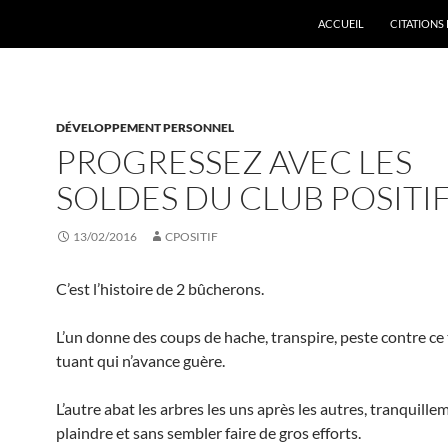
ACCUEIL
CITATIONS 
DÉVELOPPEMENT PERSONNEL
PROGRESSEZ AVEC LES
SOLDES DU CLUB POSITI
13/02/2016
CPOSITIF
C’est l’histoire de 2 bûcherons.
L’un donne des coups de hache, transpire, peste contre ce 
tuant qui n’avance guère.
L’autre abat les arbres les uns après les autres, tranquille
plaindre et sans sembler faire de gros efforts.