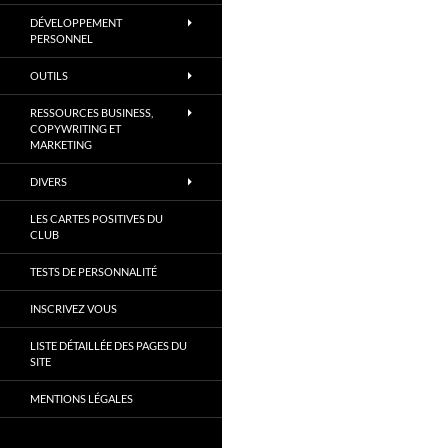
DÉVELOPPEMENT
PERSONNEL
OUTILS
RESSOURCES BUSINESS,
COPYWRITING ET
MARKETING
DIVERS
LES CARTES POSITIVES DU
CLUB
TESTS DE PERSONNALITÉ
INSCRIVEZ VOUS
LISTE DÉTAILLÉE DES PAGES DU
SITE
MENTIONS LÉGALES