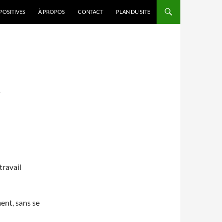
POSITIVES
À PROPOS
CONTACT
PLAN DU SITE
F
travail
ment, sans se