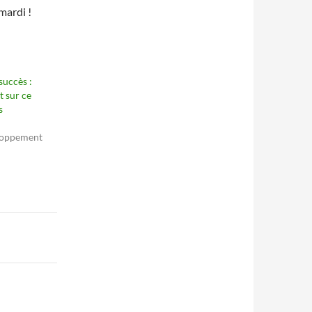
mardi !
succès :
t sur ce
s
loppement