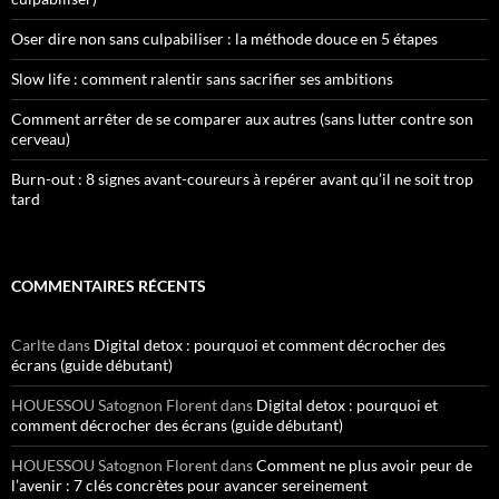
Oser dire non sans culpabiliser : la méthode douce en 5 étapes
Slow life : comment ralentir sans sacrifier ses ambitions
Comment arrêter de se comparer aux autres (sans lutter contre son
cerveau)
Burn-out : 8 signes avant-coureurs à repérer avant qu’il ne soit trop
tard
COMMENTAIRES RÉCENTS
Carlte
dans
Digital detox : pourquoi et comment décrocher des
écrans (guide débutant)
HOUESSOU Satognon Florent
dans
Digital detox : pourquoi et
comment décrocher des écrans (guide débutant)
HOUESSOU Satognon Florent
dans
Comment ne plus avoir peur de
l’avenir : 7 clés concrètes pour avancer sereinement