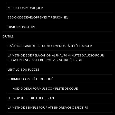
MIEUX COMMUNIQUER
EBOOK DE DÉVELOPPEMENT PERSONNEL
HISTOIRE POSITIVE
OUTILS
3 SÉANCES GRATUITES D’AUTO-HYPNOSE À TÉLÉCHARGER
LA MÉTHODE DE RELAXATION ALPHA : 70 MINUTES D’AUDIO POUR
EFFACER LE STRESS ET RETROUVER VOTRE ÉNERGIE
LES 7 LOIS DU SUCCÈS
FORMULE COMPLÈTE DE COUÉ
AUDIO DE LA FORMULE COMPLÈTE DE COUÉ
LE PROPHÈTE — KHALIL GIBRAN
LA MÉTHODE SIMPLE POUR ATTEINDRE VOS OBJECTIFS