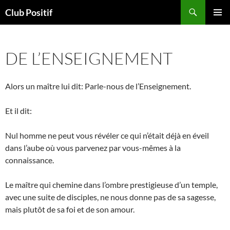
Aller
Recherche
Club Positif
au
MENU
contenu
PRINCI
DE L’ENSEIGNEMENT
Alors un maître lui dit: Parle-nous de l’Enseignement.
Et il dit:
Nul homme ne peut vous révéler ce qui n’était déjà en éveil
dans l’aube où vous parvenez par vous-mêmes à la
connaissance.
Le maître qui chemine dans l’ombre prestigieuse d’un temple,
avec une suite de disciples, ne nous donne pas de sa sagesse,
mais plutôt de sa foi et de son amour.