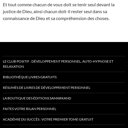
Et tout comme chacun de vous doit se tenir seul devant la
justice de Dieu, ainsi chacun doit-il rester seul dans sa
connaissance de Dieu et sa compréhension des choses.
LE CLUB POSITIF : DÉVELOPPEMENT PERSONNEL, AUTO-HYPNOSE ET
RELAXATION
BIBLIOTHÈQUE LIVRES GRATUITS
RÉSUMÉS DE LIVRES DE DÉVELOPPEMENT PERSONNEL
LA BOUTIQUE DES ÉDITIONS SAMARKAND
FAITES VOTRE BILAN PERSONNEL
ACADÉMIE DU SUCCÈS : VOTRE PREMIER TOME GRATUIT