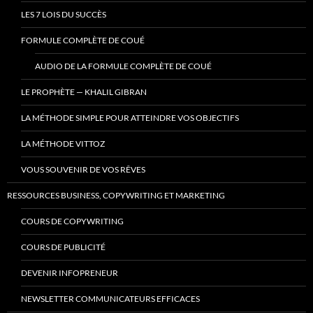
LES 7 LOIS DU SUCCÈS
FORMULE COMPLÈTE DE COUÉ
AUDIO DE LA FORMULE COMPLÈTE DE COUÉ
LE PROPHÈTE — KHALIL GIBRAN
LA MÉTHODE SIMPLE POUR ATTEINDRE VOS OBJECTIFS
LA MÉTHODE VITTOZ
VOUS SOUVENIR DE VOS RÊVES
RESSOURCES BUSINESS, COPYWRITING ET MARKETING
COURS DE COPYWRITING
COURS DE PUBLICITÉ
DEVENIR INFOPRENEUR
NEWSLETTER COMMUNICATEURS EFFICACES