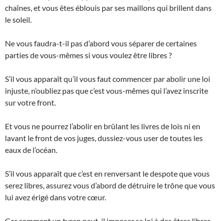
chaînes, et vous êtes éblouis par ses maillons qui brillent dans
le soleil.
Ne vous faudra-t-il pas d’abord vous séparer de certaines
parties de vous-mêmes si vous voulez être libres ?
S’il vous apparaît qu’il vous faut commencer par abolir une loi
injuste, n’oubliez pas que c’est vous-mêmes qui l’avez inscrite
sur votre front.
Et vous ne pourrez l’abolir en brûlant les livres de lois ni en
lavant le front de vos juges, dussiez-vous user de toutes les
eaux de l’océan.
S’il vous apparaît que c’est en renversant le despote que vous
serez libres, assurez vous d’abord de détruire le trône que vous
lui avez érigé dans votre cœur.
Car comment un tyran peut-il imposer sa loi à des êtres libres