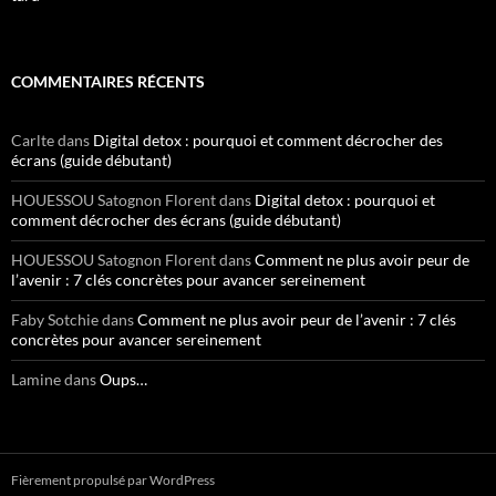
COMMENTAIRES RÉCENTS
Carlte
dans
Digital detox : pourquoi et comment décrocher des
écrans (guide débutant)
HOUESSOU Satognon Florent
dans
Digital detox : pourquoi et
comment décrocher des écrans (guide débutant)
HOUESSOU Satognon Florent
dans
Comment ne plus avoir peur de
l’avenir : 7 clés concrètes pour avancer sereinement
Faby Sotchie
dans
Comment ne plus avoir peur de l’avenir : 7 clés
concrètes pour avancer sereinement
Lamine
dans
Oups…
Fièrement propulsé par WordPress