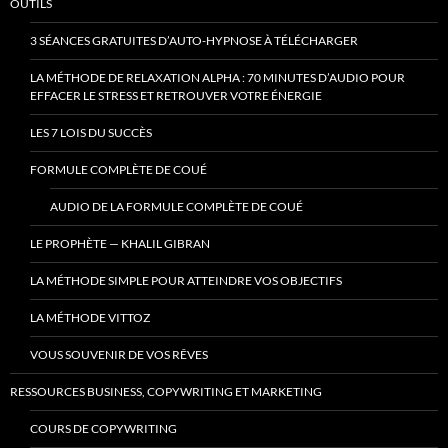
OUTILS
3 SÉANCES GRATUITES D’AUTO-HYPNOSE À TÉLÉCHARGER
LA MÉTHODE DE RELAXATION ALPHA : 70 MINUTES D’AUDIO POUR
EFFACER LE STRESS ET RETROUVER VOTRE ÉNERGIE
LES 7 LOIS DU SUCCÈS
FORMULE COMPLÈTE DE COUÉ
AUDIO DE LA FORMULE COMPLÈTE DE COUÉ
LE PROPHÈTE — KHALIL GIBRAN
LA MÉTHODE SIMPLE POUR ATTEINDRE VOS OBJECTIFS
LA MÉTHODE VITTOZ
VOUS SOUVENIR DE VOS RÊVES
RESSOURCES BUSINESS, COPYWRITING ET MARKETING
COURS DE COPYWRITING