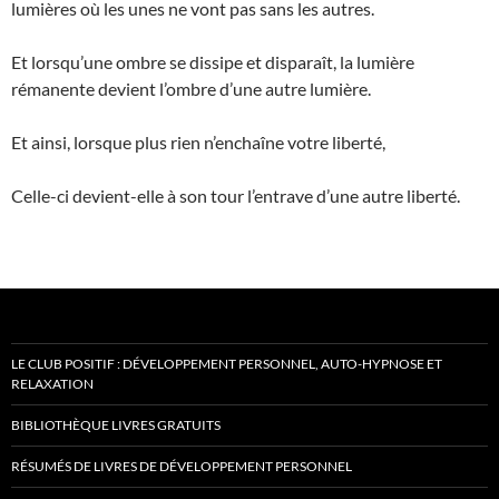
lumières où les unes ne vont pas sans les autres.
Et lorsqu’une ombre se dissipe et disparaît, la lumière
rémanente devient l’ombre d’une autre lumière.
Et ainsi, lorsque plus rien n’enchaîne votre liberté,
Celle-ci devient-elle à son tour l’entrave d’une autre liberté.
LE CLUB POSITIF : DÉVELOPPEMENT PERSONNEL, AUTO-HYPNOSE ET
RELAXATION
BIBLIOTHÈQUE LIVRES GRATUITS
RÉSUMÉS DE LIVRES DE DÉVELOPPEMENT PERSONNEL