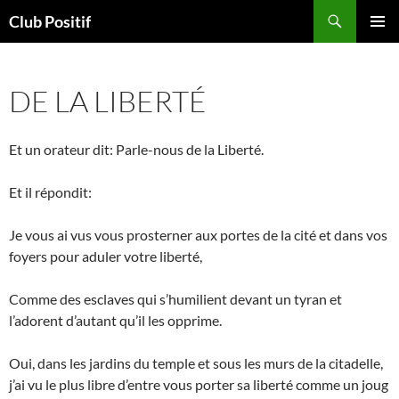
Aller
Recherche
Club Positif
au
MENU
contenu
PRINCI
DE LA LIBERTÉ
Et un orateur dit: Parle-nous de la Liberté.
Et il répondit:
Je vous ai vus vous prosterner aux portes de la cité et dans vos
foyers pour aduler votre liberté,
Comme des esclaves qui s’humilient devant un tyran et
l’adorent d’autant qu’il les opprime.
Oui, dans les jardins du temple et sous les murs de la citadelle,
j’ai vu le plus libre d’entre vous porter sa liberté comme un joug