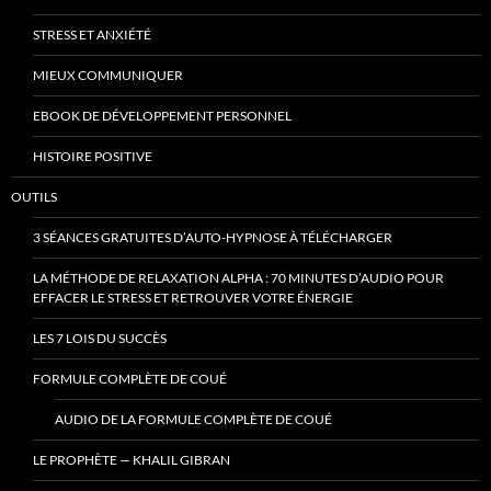
STRESS ET ANXIÉTÉ
MIEUX COMMUNIQUER
EBOOK DE DÉVELOPPEMENT PERSONNEL
HISTOIRE POSITIVE
OUTILS
3 SÉANCES GRATUITES D’AUTO-HYPNOSE À TÉLÉCHARGER
LA MÉTHODE DE RELAXATION ALPHA : 70 MINUTES D’AUDIO POUR
EFFACER LE STRESS ET RETROUVER VOTRE ÉNERGIE
LES 7 LOIS DU SUCCÈS
FORMULE COMPLÈTE DE COUÉ
AUDIO DE LA FORMULE COMPLÈTE DE COUÉ
LE PROPHÈTE — KHALIL GIBRAN