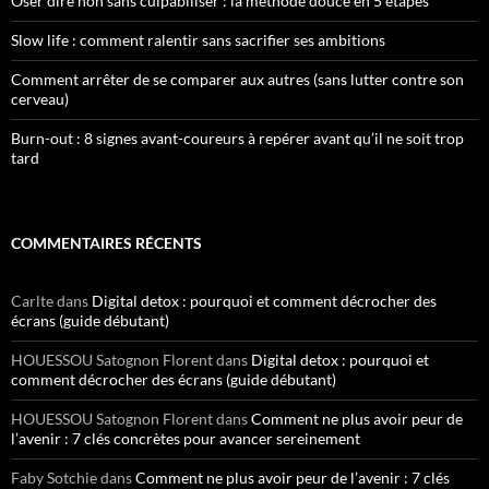
Oser dire non sans culpabiliser : la méthode douce en 5 étapes
Slow life : comment ralentir sans sacrifier ses ambitions
Comment arrêter de se comparer aux autres (sans lutter contre son
cerveau)
Burn-out : 8 signes avant-coureurs à repérer avant qu’il ne soit trop
tard
COMMENTAIRES RÉCENTS
Carlte
dans
Digital detox : pourquoi et comment décrocher des
écrans (guide débutant)
HOUESSOU Satognon Florent
dans
Digital detox : pourquoi et
comment décrocher des écrans (guide débutant)
HOUESSOU Satognon Florent
dans
Comment ne plus avoir peur de
l’avenir : 7 clés concrètes pour avancer sereinement
Faby Sotchie
dans
Comment ne plus avoir peur de l’avenir : 7 clés