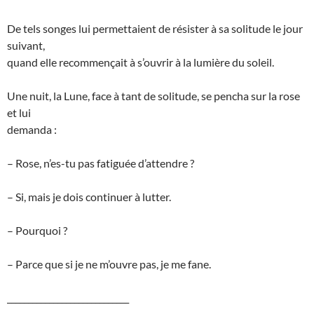
De tels songes lui permettaient de résister à sa solitude le jour
suivant,
quand elle recommençait à s’ouvrir à la lumière du soleil.
Une nuit, la Lune, face à tant de solitude, se pencha sur la rose
et lui
demanda :
– Rose, n’es-tu pas fatiguée d’attendre ?
– Si, mais je dois continuer à lutter.
– Pourquoi ?
– Parce que si je ne m’ouvre pas, je me fane.
_____________________________