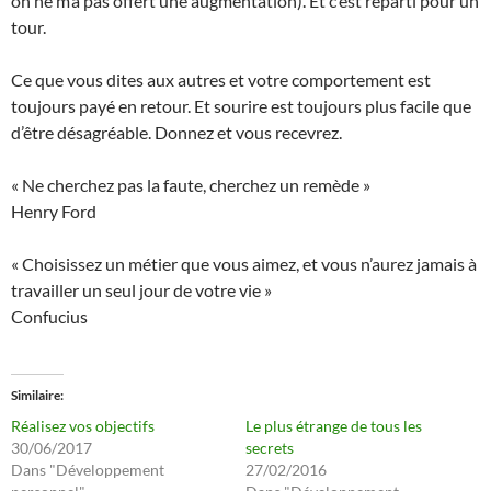
on ne m’a pas offert une augmentation). Et c’est reparti pour un
tour.
Ce que vous dites aux autres et votre comportement est
toujours payé en retour. Et sourire est toujours plus facile que
d’être désagréable. Donnez et vous recevrez.
« Ne cherchez pas la faute, cherchez un remède »
Henry Ford
« Choisissez un métier que vous aimez, et vous n’aurez jamais à
travailler un seul jour de votre vie »
Confucius
Similaire
Réalisez vos objectifs
Le plus étrange de tous les
30/06/2017
secrets
Dans "Développement
27/02/2016