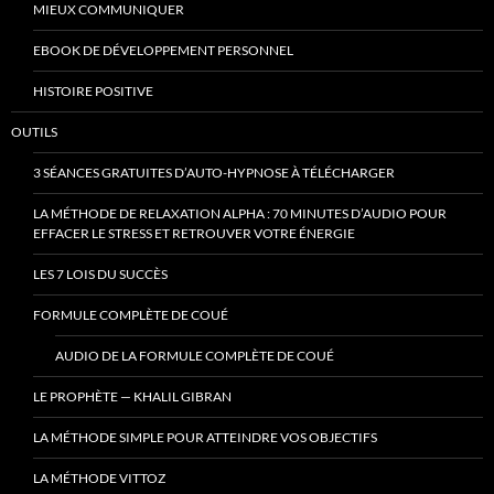
MIEUX COMMUNIQUER
EBOOK DE DÉVELOPPEMENT PERSONNEL
HISTOIRE POSITIVE
OUTILS
3 SÉANCES GRATUITES D’AUTO-HYPNOSE À TÉLÉCHARGER
LA MÉTHODE DE RELAXATION ALPHA : 70 MINUTES D’AUDIO POUR
EFFACER LE STRESS ET RETROUVER VOTRE ÉNERGIE
LES 7 LOIS DU SUCCÈS
FORMULE COMPLÈTE DE COUÉ
AUDIO DE LA FORMULE COMPLÈTE DE COUÉ
LE PROPHÈTE — KHALIL GIBRAN
LA MÉTHODE SIMPLE POUR ATTEINDRE VOS OBJECTIFS
LA MÉTHODE VITTOZ