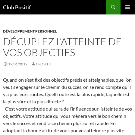
Aller
Recherche
Club Positif
au
MENU
contenu
PRINCI
DÉVELOPPEMENT PERSONNEL
DÉCUPLEZ L’ATTEINTE DE
VOS OBJECTIFS
19/01/2019
CPOSITIF
Quand on s’est fixé des objectifs précis et atteignables, que l’on
veut s’engager sur le chemin du succès, on se rend compte qu’il
y a plusieurs routes. Quell route est la plus rapide, laquelle est
la plus sûre et la plus directe ?
C’est votre attitude qui aura de l’influence sur l’atteinte de vos
objectifs. Votre attitude qui vous mènera vers le bon chemin
vers le succès et rendra ce chemin plus sûr et rapide. En
adoptant la bonne attitude vous pouvez atteindre plus vite