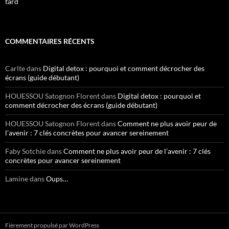
tard
COMMENTAIRES RÉCENTS
Carlte
dans
Digital detox : pourquoi et comment décrocher des
écrans (guide débutant)
HOUESSOU Satognon Florent
dans
Digital detox : pourquoi et
comment décrocher des écrans (guide débutant)
HOUESSOU Satognon Florent
dans
Comment ne plus avoir peur de
l’avenir : 7 clés concrètes pour avancer sereinement
Faby Sotchie
dans
Comment ne plus avoir peur de l’avenir : 7 clés
concrètes pour avancer sereinement
Lamine
dans
Oups…
Fièrement propulsé par WordPress