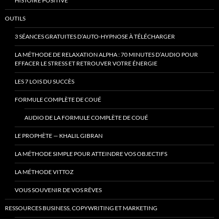
HISTOIRE POSITIVE
OUTILS
3 SÉANCES GRATUITES D’AUTO-HYPNOSE À TÉLÉCHARGER
LA MÉTHODE DE RELAXATION ALPHA : 70 MINUTES D’AUDIO POUR
EFFACER LE STRESS ET RETROUVER VOTRE ÉNERGIE
LES 7 LOIS DU SUCCÈS
FORMULE COMPLÈTE DE COUÉ
AUDIO DE LA FORMULE COMPLÈTE DE COUÉ
LE PROPHÈTE — KHALIL GIBRAN
LA MÉTHODE SIMPLE POUR ATTEINDRE VOS OBJECTIFS
LA MÉTHODE VITTOZ
VOUS SOUVENIR DE VOS RÊVES
RESSOURCES BUSINESS, COPYWRITING ET MARKETING