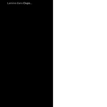
Lamine
dans
Oups…