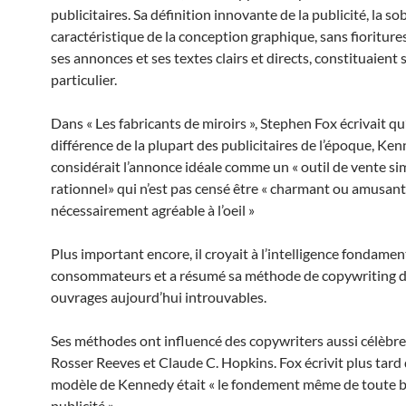
publicitaires. Sa définition innovante de la publicité, la so
caractéristique de la conception graphique, sans fioritures
ses annonces et ses textes clairs et directs, constituaient
particulier.
Dans « Les fabricants de miroirs », Stephen Fox écrivait qu’
différence de la plupart des publicitaires de l’époque, Ke
considérait l’annonce idéale comme un « outil de vente si
rationnel» qui n’est pas censé être « charmant ou amusan
nécessairement agréable à l’oeil »
Plus important encore, il croyait à l’intelligence fondamen
consommateurs et a résumé sa méthode de copywriting 
ouvrages aujourd’hui introuvables.
Ses méthodes ont influencé des copywriters aussi célèbr
Rosser Reeves et Claude C. Hopkins. Fox écrivit plus tard 
modèle de Kennedy était « le fondement même de toute 
publicité »