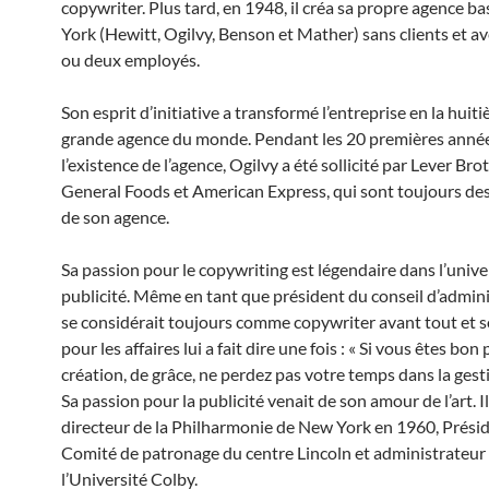
copywriter. Plus tard, en 1948, il créa sa propre agence b
York (Hewitt, Ogilvy, Benson et Mather) sans clients et av
ou deux employés.
Son esprit d’initiative a transformé l’entreprise en la huit
grande agence du monde. Pendant les 20 premières anné
l’existence de l’agence, Ogilvy a été sollicité par Lever Bro
General Foods et American Express, qui sont toujours de
de son agence.
Sa passion pour le copywriting est légendaire dans l’unive
publicité. Même en tant que président du conseil d’adminis
se considérait toujours comme copywriter avant tout et 
pour les affaires lui a fait dire une fois : « Si vous êtes bon 
création, de grâce, ne perdez pas votre temps dans la gesti
Sa passion pour la publicité venait de son amour de l’art. Il
directeur de la Philharmonie de New York en 1960, Prési
Comité de patronage du centre Lincoln et administrateur
l’Université Colby.