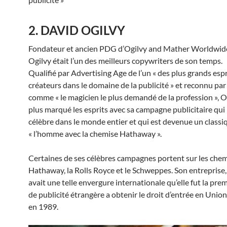
2. DAVID OGILVY
Fondateur et ancien PDG d’Ogilvy and Mather Worldwid
Ogilvy était l’un des meilleurs copywriters de son temps.
Qualifié par Advertising Age de l’un « des plus grands espr
créateurs dans le domaine de la publicité » et reconnu par
comme « le magicien le plus demandé de la profession », Og
plus marqué les esprits avec sa campagne publicitaire qui 
célèbre dans le monde entier et qui est devenue un classiq
« l’homme avec la chemise Hathaway ».
Certaines de ses célèbres campagnes portent sur les che
Hathaway, la Rolls Royce et le Schweppes. Son entreprise,
avait une telle envergure internationale qu’elle fut la pre
de publicité étrangère a obtenir le droit d’entrée en Unio
en 1989.