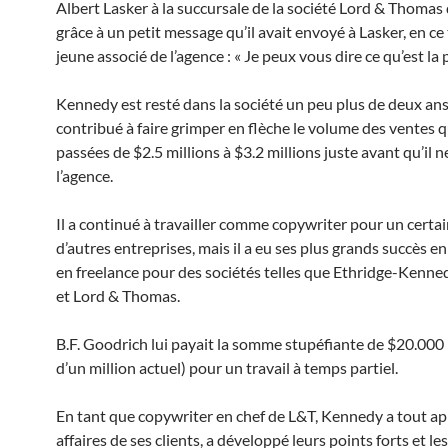
Albert Lasker à la succursale de la société Lord & Thomas
grâce à un petit message qu’il avait envoyé à Lasker, en c
jeune associé de l’agence : « Je peux vous dire ce qu’est la p
Kennedy est resté dans la société un peu plus de deux ans
contribué à faire grimper en flèche le volume des ventes q
passées de $2.5 millions à $3.2 millions juste avant qu’il n
l’agence.
Il a continué à travailler comme copywriter pour un cert
d’autres entreprises, mais il a eu ses plus grands succès en
en freelance pour des sociétés telles que Ethridge-Ken
et Lord & Thomas.
B.F. Goodrich lui payait la somme stupéfiante de $20.000 
d’un million actuel) pour un travail à temps partiel.
En tant que copywriter en chef de L&T, Kennedy a tout app
affaires de ses clients, a développé leurs points forts et les