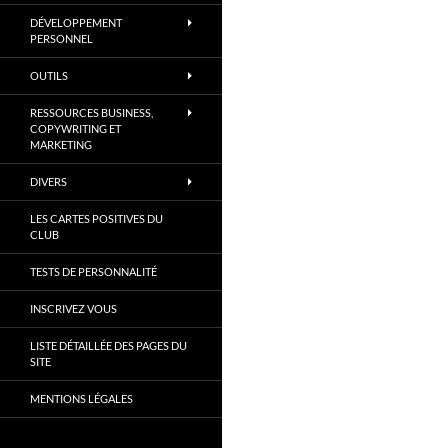
DÉVELOPPEMENT
PERSONNEL
OUTILS
RESSOURCES BUSINESS,
COPYWRITING ET
MARKETING
DIVERS
LES CARTES POSITIVES DU
CLUB
TESTS DE PERSONNALITÉ
INSCRIVEZ VOUS
LISTE DÉTAILLÉE DES PAGES DU
SITE
MENTIONS LÉGALES