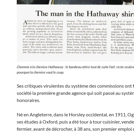
L’homme à la chemise Hathaway : le bandeau attire tout de suite l’œil, reste seule
pourquoi la chemise vaut le coup.
Ses critiques virulentes du système des commissions ont f
société la première grande agence qui soit passé au syst
honoraires.
Né en Angleterre, dans le Horsley occidental, en 1911, Ogi
ses études à Oxford, puis a été tour à tour cuisinier, vende
fermier, avant de décrocher, à 38 ans, son premier emploi 