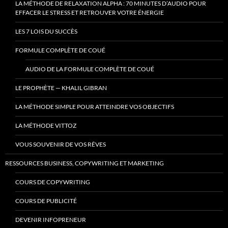
LA MÉTHODE DE RELAXATION ALPHA : 70 MINUTES D’AUDIO POUR
EFFACER LE STRESS ET RETROUVER VOTRE ÉNERGIE
LES 7 LOIS DU SUCCÈS
FORMULE COMPLÈTE DE COUÉ
AUDIO DE LA FORMULE COMPLÈTE DE COUÉ
LE PROPHÈTE — KHALIL GIBRAN
LA MÉTHODE SIMPLE POUR ATTEINDRE VOS OBJECTIFS
LA MÉTHODE VITTOZ
VOUS SOUVENIR DE VOS RÊVES
RESSOURCES BUSINESS, COPYWRITING ET MARKETING
COURS DE COPYWRITING
COURS DE PUBLICITÉ
DEVENIR INFOPRENEUR