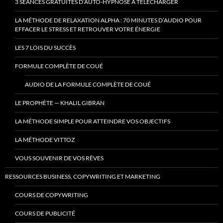
3 SÉANCES GRATUITES D’AUTO-HYPNOSE À TÉLÉCHARGER
LA MÉTHODE DE RELAXATION ALPHA : 70 MINUTES D’AUDIO POUR
EFFACER LE STRESS ET RETROUVER VOTRE ÉNERGIE
LES 7 LOIS DU SUCCÈS
FORMULE COMPLÈTE DE COUÉ
AUDIO DE LA FORMULE COMPLÈTE DE COUÉ
LE PROPHÈTE — KHALIL GIBRAN
LA MÉTHODE SIMPLE POUR ATTEINDRE VOS OBJECTIFS
LA MÉTHODE VITTOZ
VOUS SOUVENIR DE VOS RÊVES
RESSOURCES BUSINESS, COPYWRITING ET MARKETING
COURS DE COPYWRITING
COURS DE PUBLICITÉ