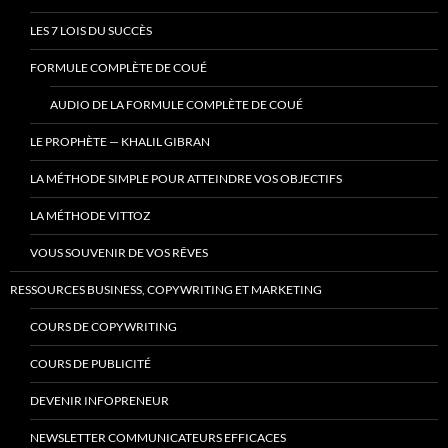
LES 7 LOIS DU SUCCÈS
FORMULE COMPLÈTE DE COUÉ
AUDIO DE LA FORMULE COMPLÈTE DE COUÉ
LE PROPHÈTE — KHALIL GIBRAN
LA MÉTHODE SIMPLE POUR ATTEINDRE VOS OBJECTIFS
LA MÉTHODE VITTOZ
VOUS SOUVENIR DE VOS RÊVES
RESSOURCES BUSINESS, COPYWRITING ET MARKETING
COURS DE COPYWRITING
COURS DE PUBLICITÉ
DEVENIR INFOPRENEUR
NEWSLETTER COMMUNICATEURS EFFICACES