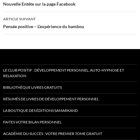
des
Nouvelle Entête sur la page Facebook
articles
ARTICLE SUIVANT
Pensée positive – L’expérience du bambou
LE CLUB POSITIF : DÉVELOPPEMENT PERSONNEL, AUTO-HYPNOSE ET
RELAXATION
BIBLIOTHÈQUE LIVRES GRATUITS
RÉSUMÉS DE LIVRES DE DÉVELOPPEMENT PERSONNEL
LA BOUTIQUE DES ÉDITIONS SAMARKAND
FAITES VOTRE BILAN PERSONNEL
ACADÉMIE DU SUCCÈS : VOTRE PREMIER TOME GRATUIT