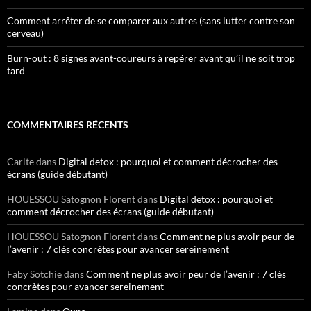
Comment arrêter de se comparer aux autres (sans lutter contre son
cerveau)
Burn-out : 8 signes avant-coureurs à repérer avant qu’il ne soit trop
tard
COMMENTAIRES RÉCENTS
Carlte
dans
Digital detox : pourquoi et comment décrocher des
écrans (guide débutant)
HOUESSOU Satognon Florent
dans
Digital detox : pourquoi et
comment décrocher des écrans (guide débutant)
HOUESSOU Satognon Florent
dans
Comment ne plus avoir peur de
l’avenir : 7 clés concrètes pour avancer sereinement
Faby Sotchie
dans
Comment ne plus avoir peur de l’avenir : 7 clés
concrètes pour avancer sereinement