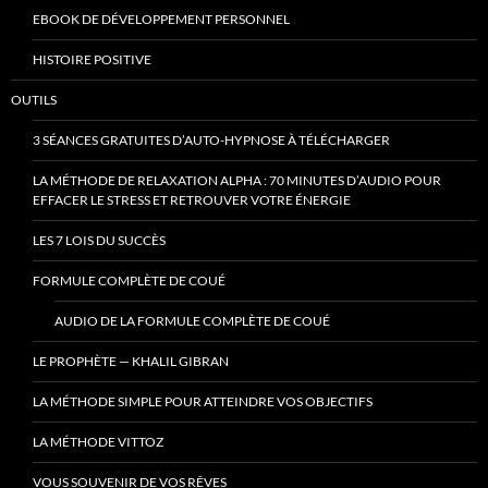
EBOOK DE DÉVELOPPEMENT PERSONNEL
HISTOIRE POSITIVE
OUTILS
3 SÉANCES GRATUITES D’AUTO-HYPNOSE À TÉLÉCHARGER
LA MÉTHODE DE RELAXATION ALPHA : 70 MINUTES D’AUDIO POUR
EFFACER LE STRESS ET RETROUVER VOTRE ÉNERGIE
LES 7 LOIS DU SUCCÈS
FORMULE COMPLÈTE DE COUÉ
AUDIO DE LA FORMULE COMPLÈTE DE COUÉ
LE PROPHÈTE — KHALIL GIBRAN
LA MÉTHODE SIMPLE POUR ATTEINDRE VOS OBJECTIFS
LA MÉTHODE VITTOZ
VOUS SOUVENIR DE VOS RÊVES